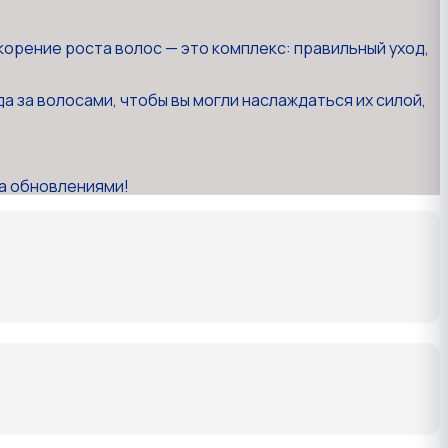
корение роста волос — это комплекс: правильный уход,
 за волосами, чтобы вы могли наслаждаться их силой,
за обновлениями!