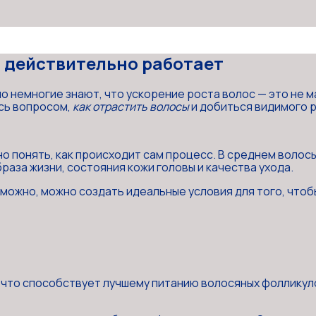
о действительно работает
но немногие знают, что ускорение роста волос — это не м
сь вопросом,
как отрастить волосы
и добиться видимого р
 понять, как происходит сам процесс. В среднем волосы р
раза жизни, состояния кожи головы и качества ухода.
можно, можно создать идеальные условия для того, что
что способствует лучшему питанию волосяных фолликуло